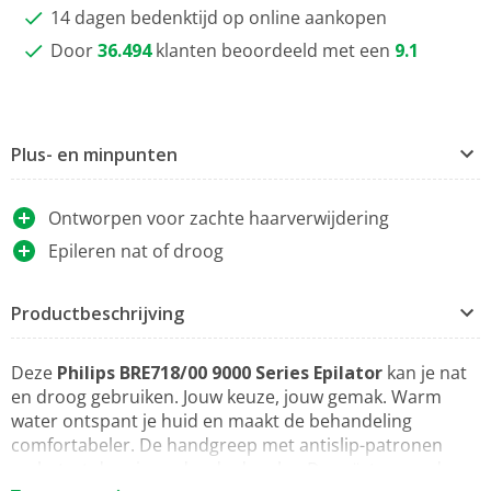
14 dagen bedenktijd op online aankopen
Door
36.494
klanten beoordeeld met een
9.1
Plus- en minpunten
Ontworpen voor zachte haarverwijdering
Epileren nat of droog
Productbeschrijving
Deze
Philips BRE718/00 9000 Series Epilator
kan je nat
en droog gebruiken. Jouw keuze, jouw gemak. Warm
water ontspant je huid en maakt de behandeling
comfortabeler. De handgreep met antislip-patronen
verbetert de grip onder de douche. De geïntegreerde