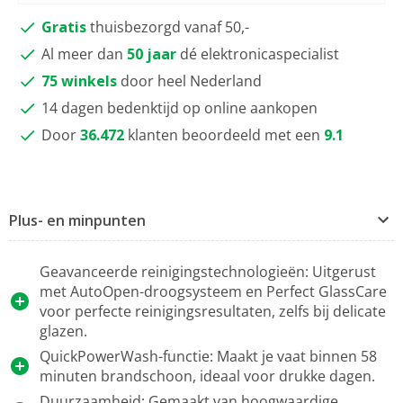
Gratis
thuisbezorgd vanaf 50,-
Al meer dan
50 jaar
dé elektronicaspecialist
75 winkels
door heel Nederland
14 dagen bedenktijd op online aankopen
Door
36.472
klanten beoordeeld met een
9.1
Plus- en minpunten
Geavanceerde reinigingstechnologieën: Uitgerust
met AutoOpen-droogsysteem en Perfect GlassCare
voor perfecte reinigingsresultaten, zelfs bij delicate
glazen.
QuickPowerWash-functie: Maakt je vaat binnen 58
minuten brandschoon, ideaal voor drukke dagen.
Duurzaamheid: Gemaakt van hoogwaardige