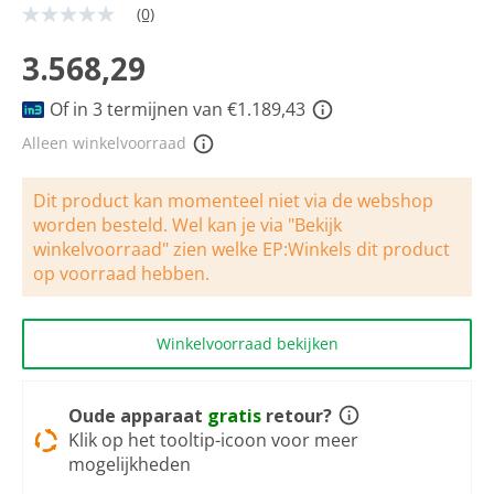
(0)
Geen
scorewaarde
Dezelfde
3.568,29
paginalink.
Of in 3 termijnen van €1.189,43
Alleen winkelvoorraad
Dit product kan momenteel niet via de webshop
worden besteld. Wel kan je via "Bekijk
winkelvoorraad" zien welke EP:Winkels dit product
op voorraad hebben.
Winkelvoorraad bekijken
Oude apparaat
gratis
retour?
Klik op het tooltip-icoon voor meer
mogelijkheden