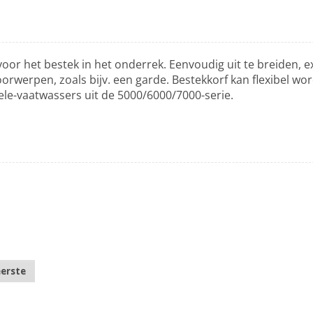
oor het bestek in het onderrek. Eenvoudig uit te breiden, ex
orwerpen, zoals bijv. een garde. Bestekkorf kan flexibel wor
ele-vaatwassers uit de 5000/6000/7000-serie.
eerste