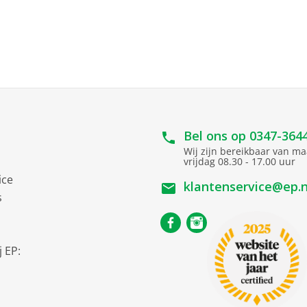
Bel ons op
0347-364
Wij zijn bereikbaar van m
vrijdag 08.30 - 17.00 uur
ice
klantenservice@ep.n
s
 EP: