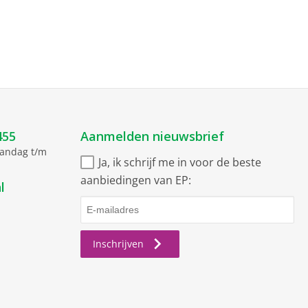
455
Aanmelden nieuwsbrief
aandag t/m
Ja, ik schrijf me in voor de beste
aanbiedingen van EP:
l
Inschrijven