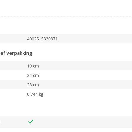
4002515330371
ief verpakking
19 cm
24 cm
28 cm
0.744 kg