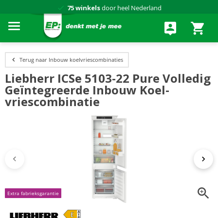
75 winkels
door heel Nederland
Achteraf betalen via Klarna
Terug naar Inbouw koelvriescombinaties
Liebherr ICSe 5103-22 Pure Volledig
Geïntegreerde Inbouw Koel-
vriescombinatie
Extra fabrieksgarantie