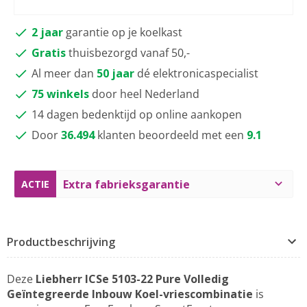
2 jaar
garantie op je koelkast
Gratis
thuisbezorgd vanaf 50,-
Al meer dan
50 jaar
dé elektronicaspecialist
75 winkels
door heel Nederland
14 dagen bedenktijd op online aankopen
Door
36.494
klanten beoordeeld met een
9.1
Extra fabrieksgarantie
ACTIE
Productbeschrijving
Deze
Liebherr ICSe 5103-22 Pure Volledig
Geïntegreerde Inbouw Koel-vriescombinatie
is