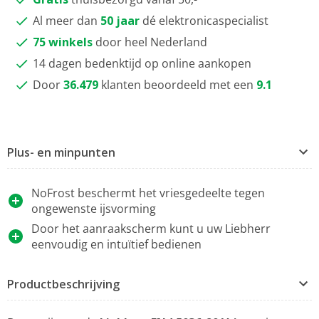
Al meer dan
50 jaar
dé elektronicaspecialist
75 winkels
door heel Nederland
14 dagen bedenktijd op online aankopen
Door
36.479
klanten beoordeeld met een
9.1
Plus- en minpunten
NoFrost beschermt het vriesgedeelte tegen
ongewenste ijsvorming
Door het aanraakscherm kunt u uw Liebherr
eenvoudig en intuïtief bedienen
Productbeschrijving