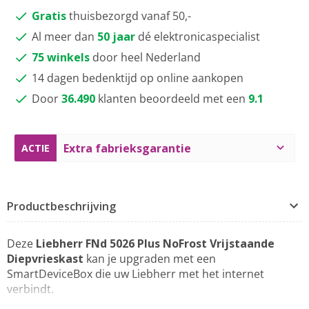
Gratis
thuisbezorgd vanaf 50,-
Al meer dan
50 jaar
dé elektronicaspecialist
75 winkels
door heel Nederland
14 dagen bedenktijd op online aankopen
Door
36.490
klanten beoordeeld met een
9.1
Extra fabrieksgarantie
ACTIE
Productbeschrijving
Deze
Liebherr FNd 5026 Plus NoFrost Vrijstaande
Diepvrieskast
kan je upgraden met een
SmartDeviceBox die uw Liebherr met het internet
verbindt.