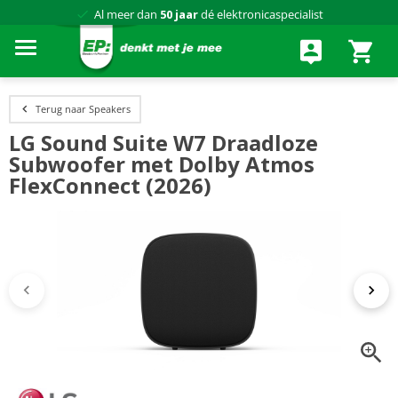
Al meer dan
50 jaar
dé elektronicaspecialist
75 winkels
door heel Nederland
Achteraf betalen via Klarna
Terug naar Speakers
LG Sound Suite W7 Draadloze
Subwoofer met Dolby Atmos
FlexConnect (2026)