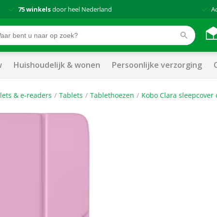
75 winkels
door heel Nederland
A
w
Huishoudelijk & wonen
Persoonlijke verzorging
lets & e-readers
Tablets
Tablethoezen
Kobo Clara sleepcover 