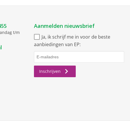
455
Aanmelden nieuwsbrief
aandag t/m
Ja, ik schrijf me in voor de beste
aanbiedingen van EP:
l
Inschrijven