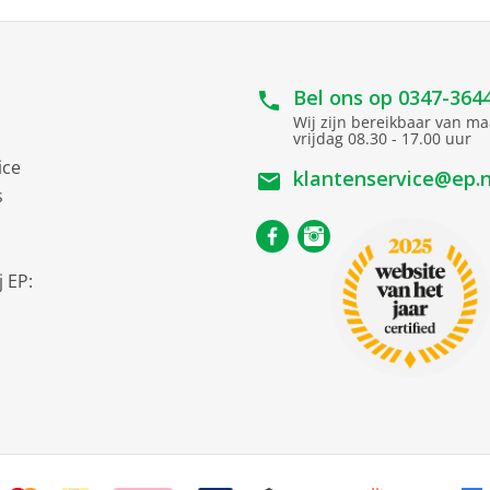
Bel ons op
0347-364
Wij zijn bereikbaar van m
vrijdag 08.30 - 17.00 uur
ice
klantenservice@ep.n
s
 EP: