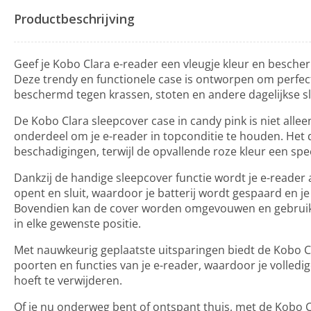
Productbeschrijving
Geef je Kobo Clara e-reader een vleugje kleur en besche
Deze trendy en functionele case is ontworpen om perfect
beschermd tegen krassen, stoten en andere dagelijkse sli
De Kobo Clara sleepcover case in candy pink is niet allee
onderdeel om je e-reader in topconditie te houden. Het
beschadigingen, terwijl de opvallende roze kleur een speel
Dankzij de handige sleepcover functie wordt je e-reader
opent en sluit, waardoor je batterij wordt gespaard en j
Bovendien kan de cover worden omgevouwen en gebruikt 
in elke gewenste positie.
Met nauwkeurig geplaatste uitsparingen biedt de Kobo Cl
poorten en functies van je e-reader, waardoor je volledig
hoeft te verwijderen.
Of je nu onderweg bent of ontspant thuis, met de Kobo Cl