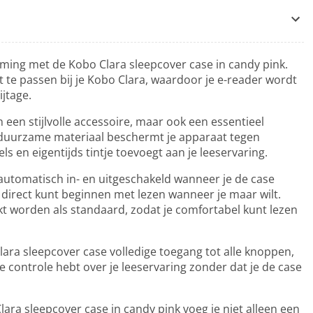
rming met de Kobo Clara sleepcover case in candy pink.
 te passen bij je Kobo Clara, waardoor je e-reader wordt
jtage.
n een stijlvolle accessoire, maar ook een essentieel
 duurzame materiaal beschermt je apparaat tegen
s en eigentijds tintje toevoegt aan je leeservaring.
 automatisch in- en uitgeschakeld wanneer je de case
e direct kunt beginnen met lezen wanneer je maar wilt.
worden als standaard, zodat je comfortabel kunt lezen
ara sleepcover case volledige toegang tot alle knoppen,
e controle hebt over je leeservaring zonder dat je de case
ara sleepcover case in candy pink voeg je niet alleen een