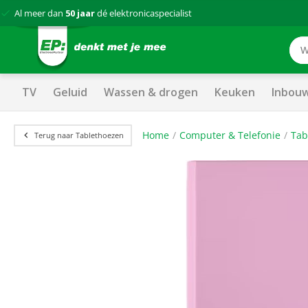
Al meer dan
50 jaar
dé elektronicaspecialist
TV
Geluid
Wassen & drogen
Keuken
Inbou
Home
Computer & Telefonie
Tab
Terug naar Tablethoezen