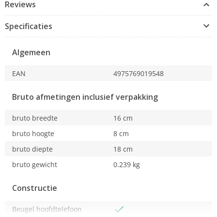
Reviews
Specificaties
Algemeen
EAN
4975769019548
Bruto afmetingen inclusief verpakking
bruto breedte
16 cm
bruto hoogte
8 cm
bruto diepte
18 cm
bruto gewicht
0.239 kg
Constructie
Beugel hoofdtelefoon