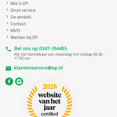
Wie is EP:
Onze service
De winkels
Contact
MVO
Werken bij EP:
Bel ons op
0347-364455
Wij zijn bereikbaar van maandag t/m vrijdag 08.30 -
17.00 uur
klantenservice@ep.nl