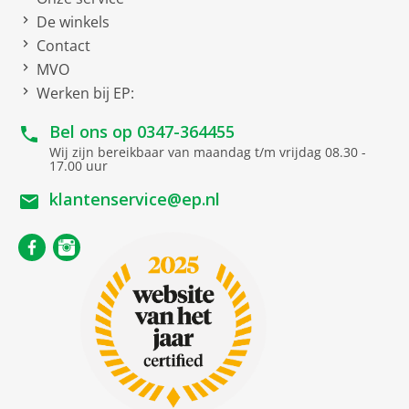
De winkels
Contact
MVO
Werken bij EP:
Bel ons op
0347-364455
Wij zijn bereikbaar van maandag t/m vrijdag 08.30 -
17.00 uur
klantenservice@ep.nl