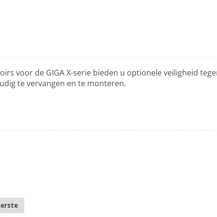
oirs voor de GIGA X-serie bieden u optionele veiligheid te
udig te vervangen en te monteren.
eerste