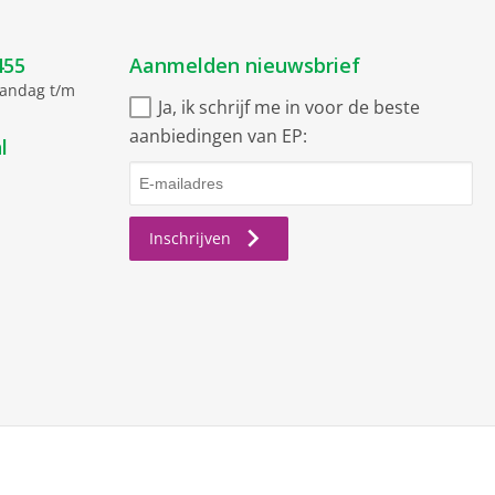
455
Aanmelden nieuwsbrief
aandag t/m
Ja, ik schrijf me in voor de beste
aanbiedingen van EP:
l
Inschrijven