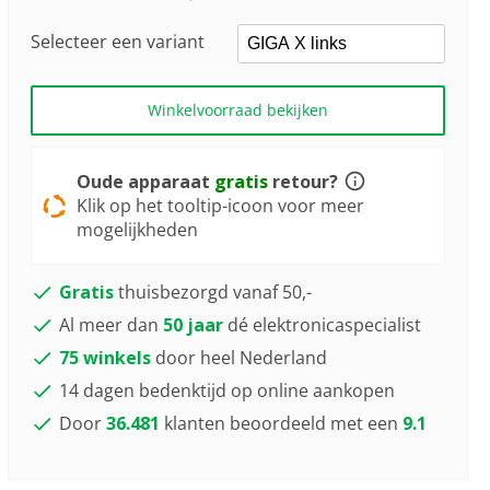
Selecteer een variant
Winkelvoorraad bekijken
Oude apparaat
gratis
retour?
Klik op het tooltip-icoon voor meer
mogelijkheden
Gratis
thuisbezorgd vanaf 50,-
Al meer dan
50 jaar
dé elektronicaspecialist
75 winkels
door heel Nederland
14 dagen bedenktijd op online aankopen
Door
36.481
klanten beoordeeld met een
9.1