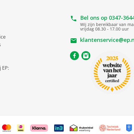
Bel ons op
0347-364
Wij zijn bereikbaar van m
vrijdag 08.30 - 17.00 uur
ice
klantenservice@ep.n
s
 EP: