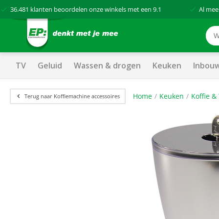
36.481
klanten beoordelen onze winkels met een
9.1
Al mee
TV
Geluid
Wassen & drogen
Keuken
Inbou
Home
Keuken
Koffie &
Terug naar Koffiemachine accessoires