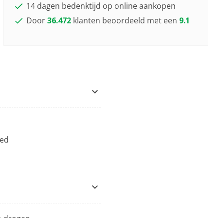
14 dagen bedenktijd op online aankopen
Door
36.472
klanten beoordeeld met een
9.1
oed