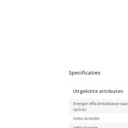
Specificaties
Uitgelichte attributen
Energie efficiëntieklasse (w
cyclus)
netto breedte
netto hoogte