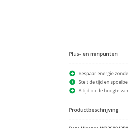
Plus- en minpunten
Bespaar energie zonder
Stelt de tijd en spoel
Altijd op de hoogte van
Productbeschrijving