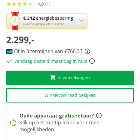
4.0
(1)
4.0
van
5
Met
€ 312
energiebesparing
sterren,
deze
Goede prijs/efficiëntie
gemiddelde
knop
scorewaarde.
Read
2.299,-
opent
a
Youreko’s
Review.
tool
Of in 3 termijnen van €766,33
Dezelfde
paginalink.
voor
Vandaag besteld, maandag in huis
energiebesparing.
In winkelwagen
Winkelvoorraad bekijken
Oude apparaat
gratis
retour?
Klik op het tooltip-icoon voor meer
mogelijkheden