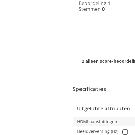
Beoordeling
1
Stemmen
0
2 alleen score-beoordel
Specificaties
Uitgelichte attributen
HDMI aansluitingen
Beeldverversing (Hz)