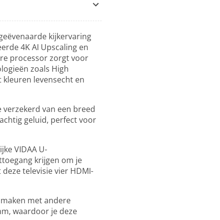
geëvenaarde kijkervaring
eerde 4K AI Upscaling en
ore processor zorgt voor
ologieën zoals High
 kleuren levensecht en
 verzekerd van een breed
achtig geluid, perfect voor
ijke VIDAA U-
toegang krijgen om je
deze televisie vier HDMI-
te maken met andere
 mm, waardoor je deze