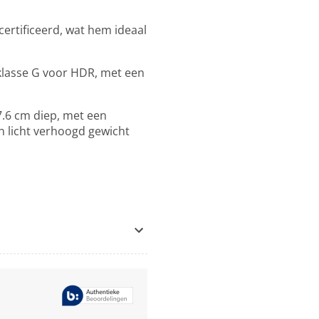
ecertificeerd, wat hem ideaal
 klasse G voor HDR, met een
7.6 cm diep, met een
n licht verhoogd gewicht