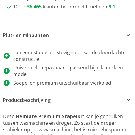
Door
36.465
klanten beoordeeld met een
9.1
Plus- en minpunten
Extreem stabiel en stevig – dankzij de doordachte
constructie
Universeel toepasbaar – passend bij elk merk en
model
Soepel en premium uitschuifbaar werkblad
Productbeschrijving
Deze
Heimate Premium Stapelkit
kan je gebruiken
tussen wasmachine en droger. Zo staat de droger
stabieler op jouw wasmachine, het is ruimtebesparend