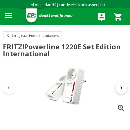
Al meer dan
50 jaar
dé elektronicaspecialist
75 winkels
door heel Nederland
Achteraf betalen via Klarna
Terug naar Powerline adapters
FRITZ!Powerline 1220E Set Edition
International