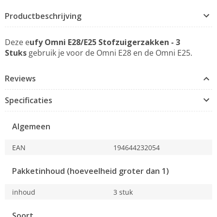
Productbeschrijving
Deze e
ufy Omni E28/E25 Stofzuigerzakken - 3
Stuks
gebruik je voor de Omni E28 en de Omni E25.
Reviews
Specificaties
Algemeen
EAN
194644232054
Pakketinhoud (hoeveelheid groter dan 1)
inhoud
3 stuk
Soort