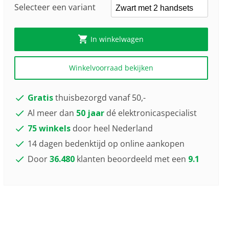
Selecteer een variant
In winkelwagen
Winkelvoorraad bekijken
Gratis
thuisbezorgd vanaf 50,-
Al meer dan
50 jaar
dé elektronicaspecialist
75 winkels
door heel Nederland
14 dagen bedenktijd op online aankopen
Door
36.480
klanten beoordeeld met een
9.1