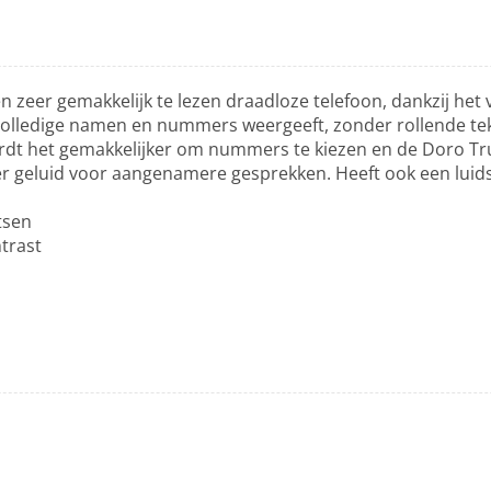
 zeer gemakkelijk te lezen draadloze telefoon, dankzij het
volledige namen en nummers weergeeft, zonder rollende tek
rdt het gemakkelijker om nummers te kiezen en de Doro Tr
er geluid voor aangenamere gesprekken. Heeft ook een lui
tsen
trast