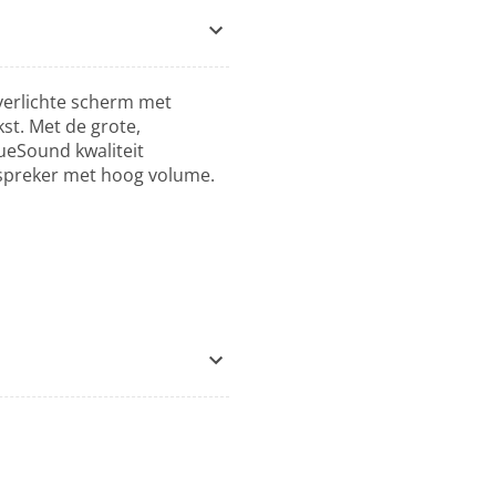
 verlichte scherm met
st. Met de grote,
ueSound kwaliteit
dspreker met hoog volume.