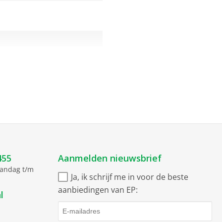
455
Aanmelden nieuwsbrief
aandag t/m
Ja, ik schrijf me in voor de beste
aanbiedingen van EP:
l