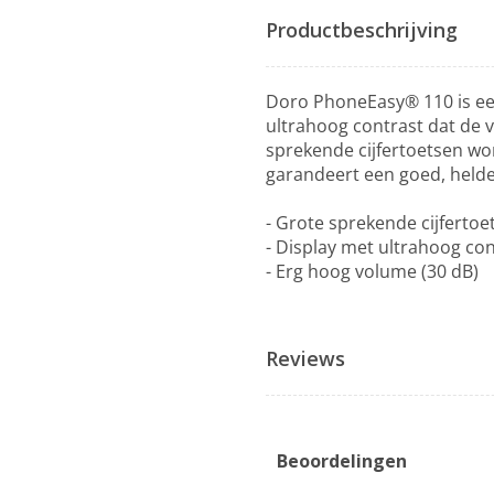
Productbeschrijving
Doro PhoneEasy® 110 is een
ultrahoog contrast dat de 
sprekende cijfertoetsen wo
garandeert een goed, held
- Grote sprekende cijfertoe
- Display met ultrahoog con
- Erg hoog volume (30 dB)
Reviews
Beoordelingen