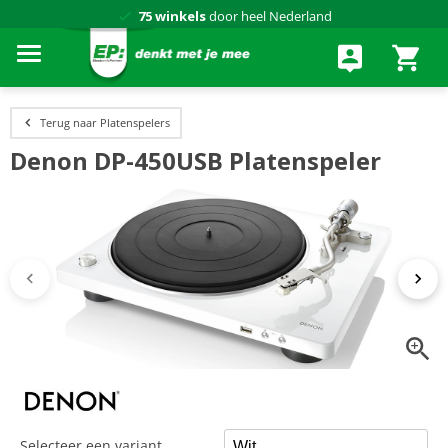
75 winkels
door heel Nederland
Achteraf betalen via Klarna
Terug naar Platenspelers
Denon DP-450USB Platenspeler
Selecteer een variant