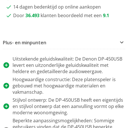
14 dagen bedenktijd op online aankopen
Door
36.493
klanten beoordeeld met een
9.1
Plus- en minpunten
Uitstekende geluidskwaliteit: De Denon DP-450USB
levert een uitzonderlijke geluidskwaliteit met
heldere en gedetailleerde audioweergave.
Hoogwaardige constructie: Deze platenspeler is
gebouwd met hoogwaardige materialen en
vakmanschap.
Stijlvol ontwerp: De DP-450USB heeft een eigentijds
en stijlvol ontwerp dat een aanvulling vormt op elke
moderne woonomgeving.
Beperkte aanpassingsmogelijkheden: Sommige
gebruikers vinden dat de DP-450USB beperkte