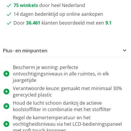
75 winkels
door heel Nederland
14 dagen bedenktijd op online aankopen
Door
36.461
klanten beoordeeld met een
9.1
Plus- en minpunten
Bescherm je woning: perfecte
ontvochtigingsniveaus in alle ruimtes, in elk
jaargetijde
Verantwoorde keuze: gemaakt met minimaal 30%
gerecycled plastic
Houd de lucht schoon dankzij de actieve
koolstoffilter in combinatie met het stoffilter
Regel de kamertemperatuur en het
vochtigheidsniveau via het LCD-bedieningspaneel
met soft touch knoppen