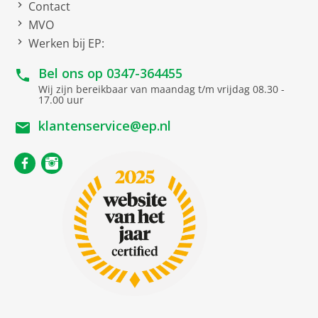
Contact
MVO
Werken bij EP:
Bel ons op
0347-364455
Wij zijn bereikbaar van maandag t/m vrijdag 08.30 -
17.00 uur
klantenservice@ep.nl