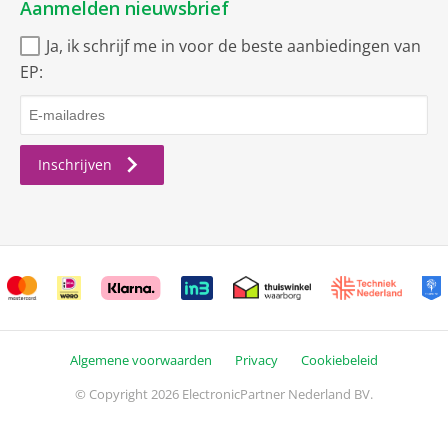
Aanmelden nieuwsbrief
Ja, ik schrijf me in voor de beste aanbiedingen van
EP:
Inschrijven
Algemene voorwaarden
Privacy
Cookiebeleid
© Copyright 2026 ElectronicPartner Nederland BV.