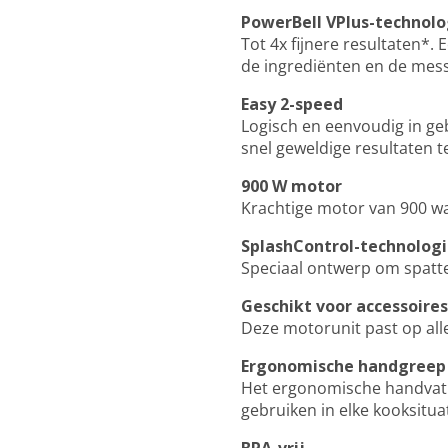
PowerBell VPlus-technolo
Tot 4x fijnere resultaten*.
de ingrediënten en de mes
Easy 2-speed
Logisch en eenvoudig in geb
snel geweldige resultaten t
900 W motor
Krachtige motor van 900 wa
SplashControl-technolog
Speciaal ontwerp om spatt
Geschikt voor accessoire
Deze motorunit past op all
Ergonomische handgreep
Het ergonomische handvat i
gebruiken in elke kooksituat