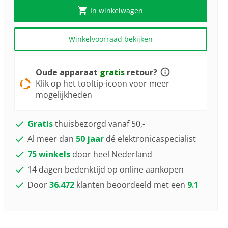
In winkelwagen
Winkelvoorraad bekijken
Oude apparaat
gratis
retour?
Klik op het tooltip-icoon voor meer
mogelijkheden
Gratis
thuisbezorgd vanaf 50,-
Al meer dan
50 jaar
dé elektronicaspecialist
75 winkels
door heel Nederland
14 dagen bedenktijd op online aankopen
Door
36.472
klanten beoordeeld met een
9.1