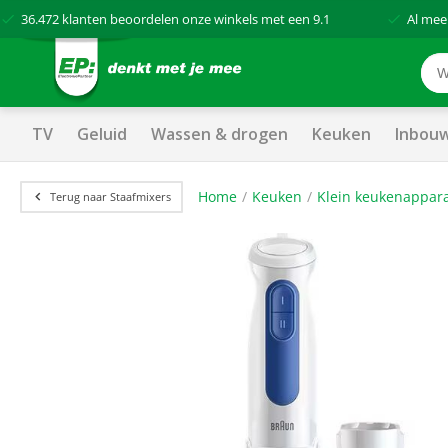
36.472
klanten beoordelen onze winkels met een
9.1
Al mee
TV
Geluid
Wassen & drogen
Keuken
Inbou
Home
Keuken
Klein keukenappar
Terug naar Staafmixers