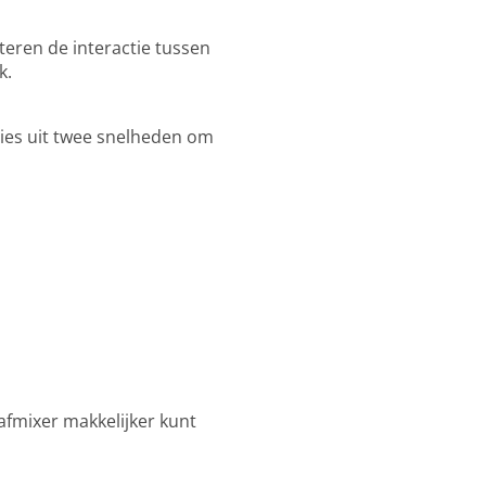
teren de interactie tussen
k.
Kies uit twee snelheden om
afmixer makkelijker kunt