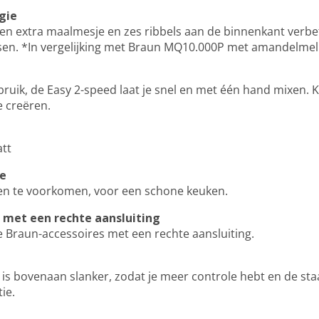
gie
 Een extra maalmesje en zes ribbels aan de binnenkant verbe
sen. *In vergelijking met Braun MQ10.000P met amandelmel
ruik, de Easy 2-speed laat je snel en met één hand mixen. 
e creëren.
tt
ie
en te voorkomen, voor een schone keuken.
s met een rechte aansluiting
e Braun-accessoires met een rechte aansluiting.
s bovenaan slanker, zodat je meer controle hebt en de sta
ie.