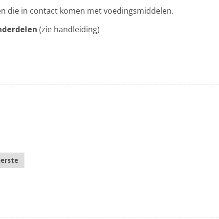
len die in contact komen met voedingsmiddelen.
nderdelen
(zie handleiding)
eerste