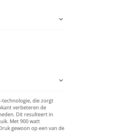
-technologie, die zorgt
enkant verbeteren de
eden. Dit resulteert in
uik. Met 900 watt
? Druk gewoon op een van de