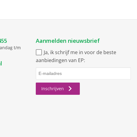
455
Aanmelden nieuwsbrief
aandag t/m
Ja, ik schrijf me in voor de beste
aanbiedingen van EP:
l
Inschrijven