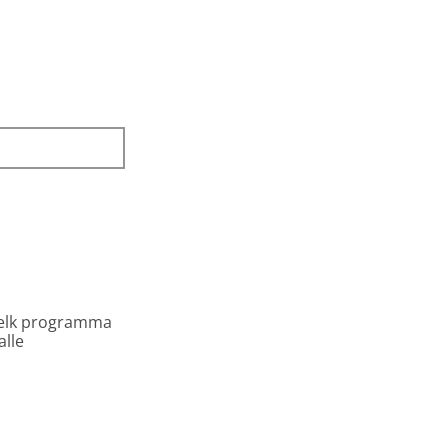
 elk programma
alle