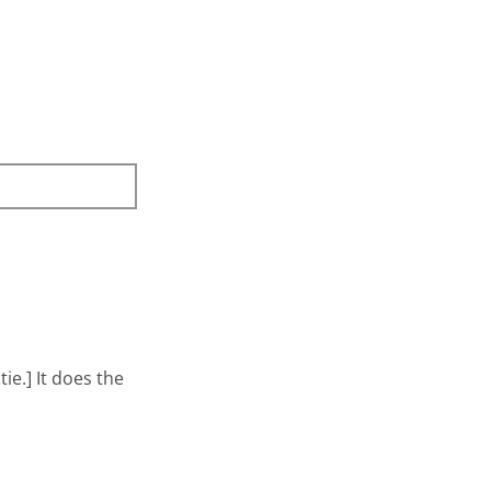
e.] It does the