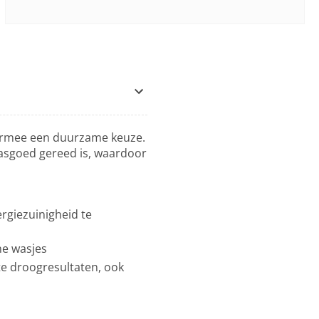
aarmee een duurzame keuze.
asgoed gereed is, waardoor
rgiezuinigheid te
ne wasjes
e droogresultaten, ook