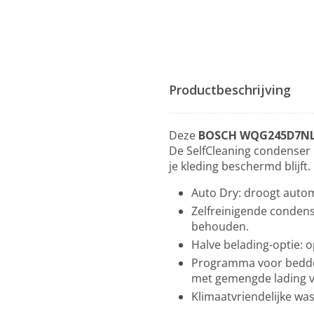
Productbeschrijving
Deze
BOSCH WQG245D7NL 
De SelfCleaning condenser 
je kleding beschermd blijft.
Auto Dry: droogt auto
Zelfreinigende condens
behouden.
Halve belading-optie: o
Programma voor bedden
met gemengde lading va
Klimaatvriendelijke wa