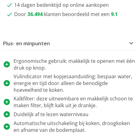
14 dagen bedenktijd op online aankopen
Door
36.494
klanten beoordeeld met een
9.1
Plus- en minpunten
Ergonomische gebruik: makkelijk te openen met één
druk op knop.
Vulindicator met kopjesaanduiding: bespaar water,
energie en tijd door alleen de benodigde
hoeveelheid te koken.
Kalkfilter: deze uitneembare en makkelijk schoon te
maken filter, blijft kalk uit je drankje.
Duidelijk af te lezen waterniveau
Automatische uitschakeling bij koken, droogkoken
en afname van de bodemplaat.