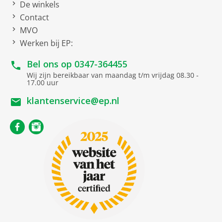
De winkels
Contact
MVO
Werken bij EP:
Bel ons op
0347-364455
Wij zijn bereikbaar van maandag t/m vrijdag 08.30 -
17.00 uur
klantenservice@ep.nl