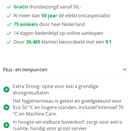
Gratis
thuisbezorgd vanaf 50,-
Al meer dan
50 jaar
dé elektronicaspecialist
75 winkels
door heel Nederland
14 dagen bedenktijd op online aankopen
Door
36.465
klanten beoordeeld met een
9.1
Plus- en minpunten
Extra Droog: optie voor extra grondige
droogresultaten
Het hygiëneniveau is getest en goedgekeurd voor
Eco 50 °C en hogere standen, inclusief Intensief 70
°C en Machine Care.
In hoogte verstelbare bovenkorf: zorgt voor extra
ruimte, handig voor groot servies