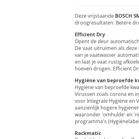
Deze vrijstaande
BOSCH SM
droogresultaten. Betere dr
Efficient Dry
Opent de deur automatisch
De vaat uitruimen als deze 
van je vaatwasser automati
en laat je vaat rustig afkoe
hoeven drogen. Efficient Dr
Hygiëne van beproefde k
Hygiëne van beproefde kwal
Virussen zoals corona en in
voor Integrale Hygiëne en 
aanzienlijk hogere hygiënen
waaronder 'omhulde' en 'ni
programma's (Hygiënelabel 
Rackmatic