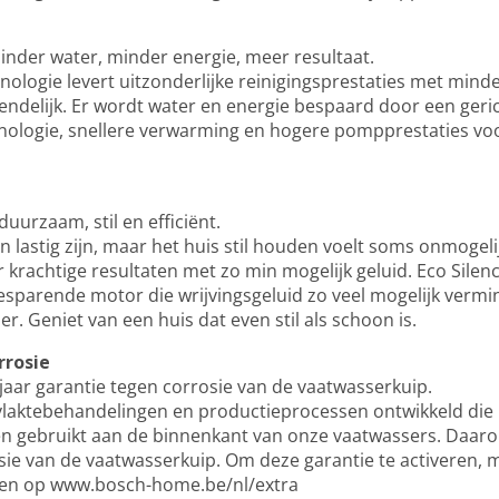
inder water, minder energie, meer resultaat.
ologie levert uitzonderlijke reinigingsprestaties met minde
endelijk. Er wordt water en energie bespaard door een geric
hnologie, snellere verwarming en hogere pompprestaties vo
duurzaam, stil en efficiënt.
 lastig zijn, maar het huis stil houden voelt soms onmogel
r krachtige resultaten met zo min mogelijk geluid. Eco Silen
sparende motor die wrijvingsgeluid zo veel mogelijk vermin
er. Geniet van een huis dat even stil als schoon is.
rrosie
 jaar garantie tegen corrosie van de vaatwasserkuip.
laktebehandelingen en productieprocessen ontwikkeld die 
n gebruikt aan de binnenkant van onze vaatwassers. Daaro
sie van de vaatwasserkuip. Om deze garantie te activeren, 
eren op www.bosch-home.be/nl/extra