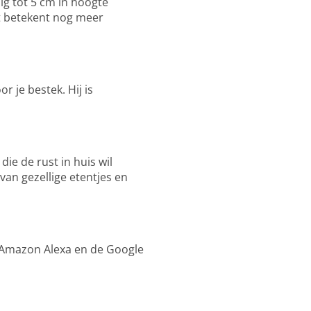
g tot 5 cm in hoogte
it betekent nog meer
 je bestek. Hij is
die de rust in huis wil
van gezellige etentjes en
 Amazon Alexa en de Google