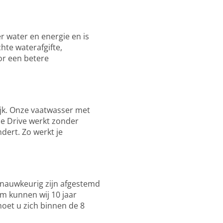
r water en energie en is
hte waterafgifte,
or een betere
ijk. Onze vaatwasser met
ce Drive werkt zonder
dert. Zo werkt je
nauwkeurig zijn afgestemd
m kunnen wij 10 jaar
moet u zich binnen de 8