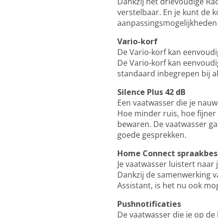
Dankzij het drievoudige Ra
verstelbaar. En je kunt de 
aanpassingsmogelijkheden en
Vario-korf
De Vario-korf kan eenvoudi
De Vario-korf kan eenvoudig
standaard inbegrepen bij a
Silence Plus 42 dB
Een vaatwasser die je nauwe
Hoe minder ruis, hoe fijner 
bewaren. De vaatwasser gaat
goede gesprekken.
Home Connect spraakbes
Je vaatwasser luistert naar j
Dankzij de samenwerking v
Assistant, is het nu ook mo
Pushnotificaties
De vaatwasser die je op de