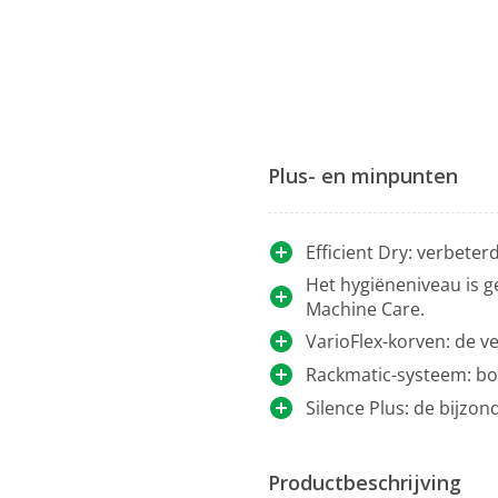
Plus- en minpunten
Efficient Dry: verbete
Het hygiëneniveau is g
Machine Care.
VarioFlex-korven: de ve
Rackmatic-systeem: bove
Silence Plus: de bijzon
Productbeschrijving