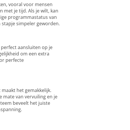
zaken, vooral voor mensen
et je tijd. Als je wilt, kan
idige programmastatus van
en stapje simpeler geworden.
perfect aansluiten op je
lijkheid om een extra
r perfecte
 maakt het gemakkelijk.
 mate van vervuiling en je
steem beveelt het juiste
nspanning.