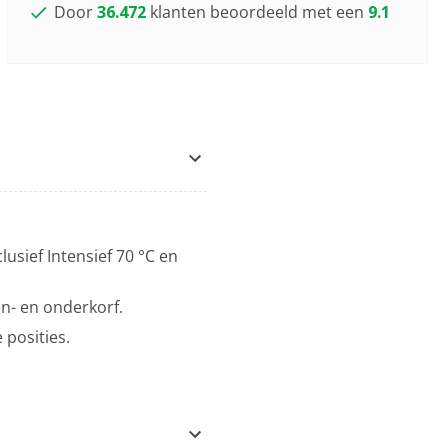
Door
36.472
klanten beoordeeld met een
9.1
usief Intensief 70 °C en
en- en onderkorf.
 posities.