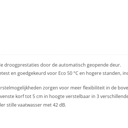
rde droogprestaties door de automatisch geopende deur.
etest en goedgekeurd voor Eco 50 °C en hogere standen, incl
rstelmogelijkheden zorgen voor meer flexibiliteit in de bov
nste korf tot 5 cm in hoogte verstelbaar in 3 verschillende
der stille vaatwasser met 42 dB.