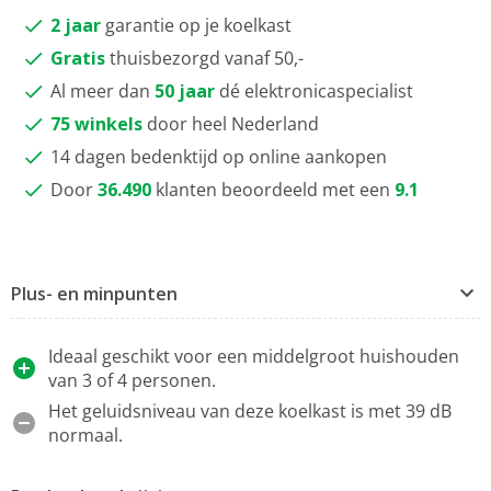
2 jaar
garantie op je koelkast
Gratis
thuisbezorgd vanaf 50,-
Al meer dan
50 jaar
dé elektronicaspecialist
75 winkels
door heel Nederland
14 dagen bedenktijd op online aankopen
Door
36.490
klanten beoordeeld met een
9.1
Plus- en minpunten
Ideaal geschikt voor een middelgroot huishouden
van 3 of 4 personen.
Het geluidsniveau van deze koelkast is met 39 dB
normaal.