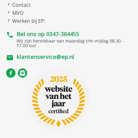
Contact
MVO
Werken bij EP:
Bel ons op
0347-364455
Wij zijn bereikbaar van maandag t/m vrijdag 08.30 -
17.00 uur
klantenservice@ep.nl