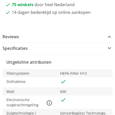
75 winkels
door heel Nederland
14 dagen bedenktijd op online aankopen
Reviews
Specificaties
Uitgelichte attributen
Filtersysteem
HEPA-Filter H13
Stofzakloos
Watt
600
Electronische
zuigkrachtregeling
Zuigtechnologie I
SensorBagless Technology