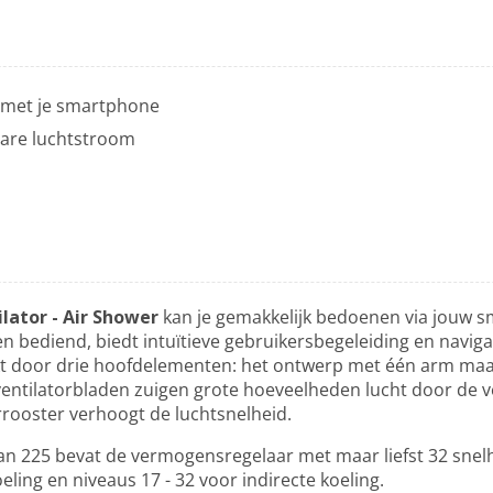
r met je smartphone
are luchtstroom
lator - Air Shower
kan je gemakkelijk bedoenen via jouw 
n bediend, biedt intuïtieve gebruikersbegeleiding en naviga
ikt door drie hoofdelementen: het ontwerp met één arm maa
ventilatorbladen zuigen grote hoeveelheden lucht door de ve
rooster verhoogt de luchtsnelheid.
an 225 bevat de vermogensregelaar met maar liefst 32 snelh
eling en niveaus 17 - 32 voor indirecte koeling.