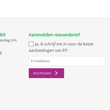
455
Aanmelden nieuwsbrief
aandag t/m
Ja, ik schrijf me in voor de beste
aanbiedingen van EP:
l
Inschrijven