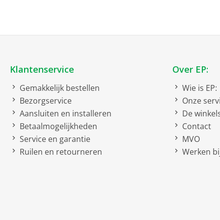
Netto afmetingen
netto breedte
netto hoogte
netto diepte
Klantenservice
Over EP:
Gemakkelijk bestellen
Wie is EP:
Soort
Bezorgservice
Onze serv
Statief ventilator
Aansluiten en installeren
De winkel
Betaalmogelijkheden
Contact
Service en garantie
MVO
Ruilen en retourneren
Werken bij