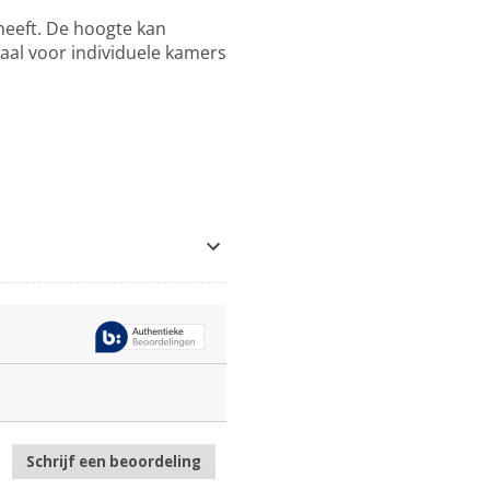
heeft. De hoogte kan
aal voor individuele kamers
Schrijf een beoordeling
.
Met