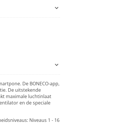
smartpone. De BONECO-app,
tie. De uitstekende
kt maximale luchtinlaat
ntilator en de speciale
eidsniveaus: Niveaus 1 - 16