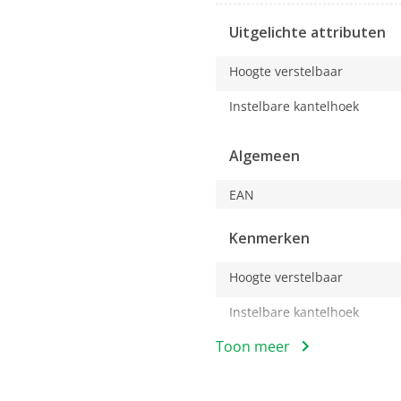
Uitgelichte attributen
Hoogte verstelbaar
Instelbare kantelhoek
Algemeen
EAN
Kenmerken
Hoogte verstelbaar
Instelbare kantelhoek
Toon meer
Timer
Watt