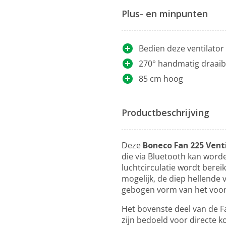
Plus- en minpunten
Bedien deze ventilato
270° handmatig draaib
85 cm hoog
Productbeschrijving
Deze
Boneco Fan 225 Venti
die via Bluetooth kan worde
luchtcirculatie wordt bere
mogelijk, de diep hellende 
gebogen vorm van het voor
Het bovenste deel van de F
zijn bedoeld voor directe ko