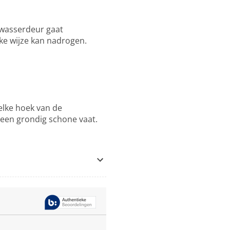
twasserdeur gaat
ke wijze kan nadrogen.
elke hoek van de
 een grondig schone vaat.