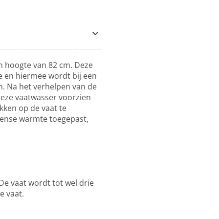
n hoogte van 82 cm. Deze
e en hiermee wordt bij een
. Na het verhelpen van de
deze vaatwasser voorzien
kken op de vaat te
tense warmte toegepast,
De vaat wordt tot wel drie
e vaat.