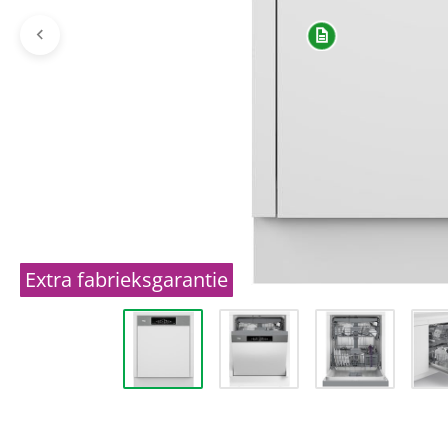
Extra fabrieksgarantie