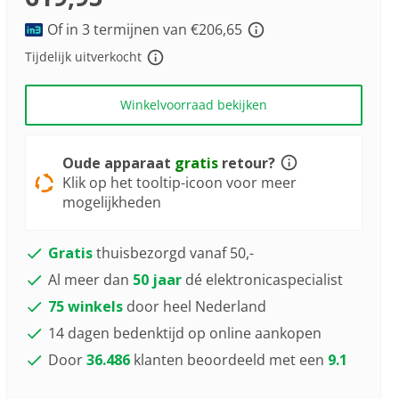
a
Youreko’s
Review.
tool
Of in 3 termijnen van €206,65
Dezelfde
paginalink.
voor
Tijdelijk uitverkocht
energiebesparing.
Winkelvoorraad bekijken
Oude apparaat
gratis
retour?
Klik op het tooltip-icoon voor meer
mogelijkheden
Gratis
thuisbezorgd vanaf 50,-
Al meer dan
50 jaar
dé elektronicaspecialist
75 winkels
door heel Nederland
14 dagen bedenktijd op online aankopen
Door
36.486
klanten beoordeeld met een
9.1