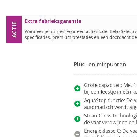
Extra fabrieksgarantie
ACTIE
Wanneer je nu kiest voor een actiemodel Beko Selective
specificaties, premium prestaties en een doordacht de
Plus- en minpunten
Grote capaciteit: Met 
bij een feestje in één 
AquaStop functie: De v
automatisch wordt af
SteamGloss technologi
de vaat verdwijnen en 
Energieklasse C: De va