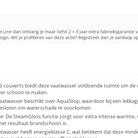
 Line dan ontvang je maar liefst 2 + 3 jaar extra fabrieksgarantie
sign. Wil je profiteren van deze actie? Registreer dan je aankoop 
16 couverts biedt deze vaatwasser voldoende ruimte om de v
keer schoon te maken.
aatwasser beschikt over AquaStop, waardoor bij een lekka
gesloten om waterschade te voorkomen.
e: De SteamGloss functie zorgt voor extra intense warmte,
het resultaat brandschoon is.
atwasser heeft energieklasse C, wat betekent dat deze minde