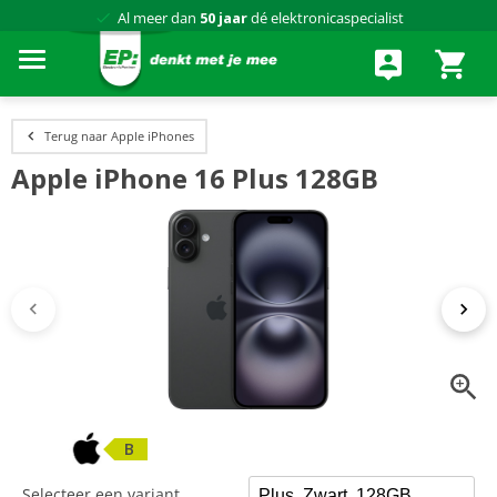
Al meer dan
50 jaar
dé elektronicaspecialist
75 winkels
door heel Nederland
Achteraf betalen via Klarna
Terug naar Apple iPhones
Apple iPhone 16 Plus 128GB
B
Selecteer een variant