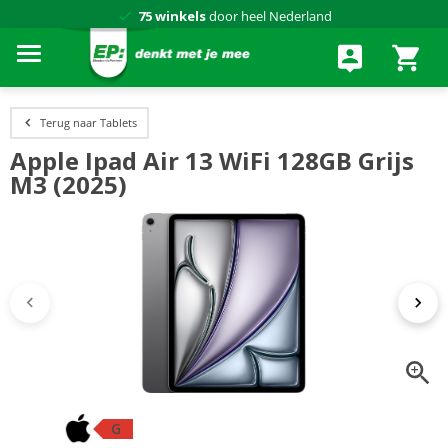
75 winkels
door heel Nederland
Achteraf betalen via Klarna
Terug naar Tablets
Apple Ipad Air 13 WiFi 128GB Grijs
M3 (2025)
G