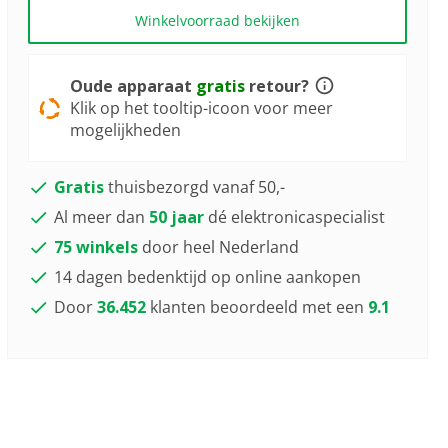
Winkelvoorraad bekijken
Oude apparaat
gratis
retour?
Klik op het tooltip-icoon voor meer
mogelijkheden
Gratis
thuisbezorgd vanaf 50,-
Al meer dan
50 jaar
dé elektronicaspecialist
75 winkels
door heel Nederland
14 dagen bedenktijd op online aankopen
Door
36.452
klanten beoordeeld met een
9.1