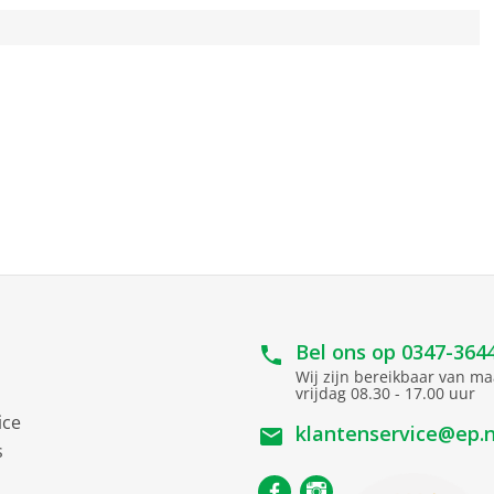
Bel ons op
0347-364
Wij zijn bereikbaar van m
vrijdag 08.30 - 17.00 uur
ice
klantenservice@ep.n
s