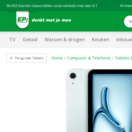
36.452
klanten beoordelen onze winkels met een
9.1
Al mee
TV
Geluid
Wassen & drogen
Keuken
Inbou
Home
Computer & Telefonie
Tablets 
Terug naar Tablets