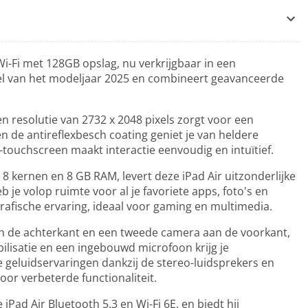
Wi-Fi met 128GB opslag, nu verkrijgbaar in een
rdeel van het modeljaar 2025 en combineert geavanceerde
n resolutie van 2732 x 2048 pixels zorgt voor een
 de antireflexbesch coating geniet je van heldere
i-touchscreen maakt interactie eenvoudig en intuïtief.
 kernen en 8 GB RAM, levert deze iPad Air uitzonderlijke
 je volop ruimte voor al je favoriete apps, foto's en
afische ervaring, ideaal voor gaming en multimedia.
an de achterkant en een tweede camera aan de voorkant,
lisatie en een ingebouwd microfoon krijg je
ke geluidservaringen dankzij de stereo-luidsprekers en
oor verbeterde functionaliteit.
iPad Air Bluetooth 5.3 en Wi-Fi 6E, en biedt hij