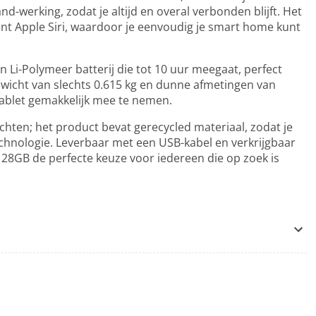
werking, zodat je altijd en overal verbonden blijft. Het
nt Apple Siri, waardoor je eenvoudig je smart home kunt
n Li-Polymeer batterij die tot 10 uur meegaat, perfect
 gewicht van slechts 0.615 kg en dunne afmetingen van
tablet gemakkelijk mee te nemen.
chten; het product bevat gerecycled materiaal, zodat je
hnologie. Leverbaar met een USB-kabel en verkrijgbaar
Fi 128GB de perfecte keuze voor iedereen die op zoek is