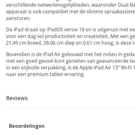
verschillende netwerkmogelijkheden, waaronder Dual-Band-
apparaat is ook compatibel met de slimme spraakassiste
aansturen.
De iPad draait op iPadOS versie 18 en is uitgerust met ee
voor een dag vol productiviteit en creativiteit. Met een
21.49 cm breed, 28.06 cm diep en 0.61 cm hoog, is deze 
Bovendien is de iPad Air gebouwd met het milieu in geda
met een goed gevoel kunt genieten van geavanceerde tec
in een stijlvolle verpakking, is de Apple iPad Air 13" Wi-
naar een premium tablet-ervaring.
Reviews
Beoordelingen