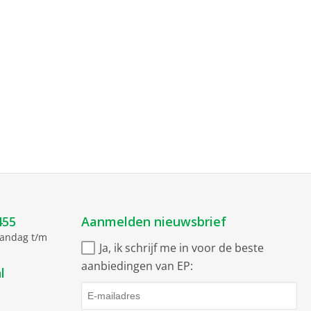
455
Aanmelden nieuwsbrief
aandag t/m
Ja, ik schrijf me in voor de beste
aanbiedingen van EP:
l