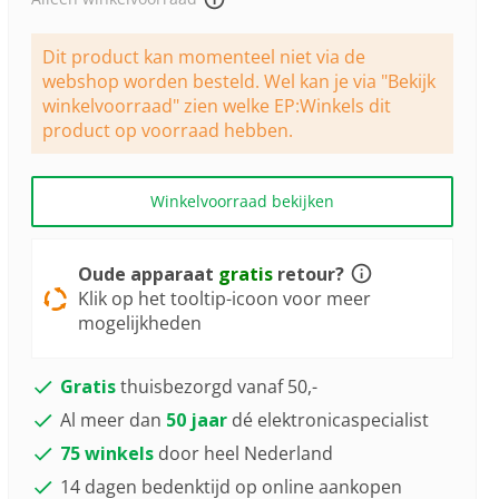
92
Reviews.
Dezelfde
paginalink.
Dit product kan momenteel niet via de
webshop worden besteld. Wel kan je via "Bekijk
winkelvoorraad" zien welke EP:Winkels dit
product op voorraad hebben.
Winkelvoorraad bekijken
Oude apparaat
gratis
retour?
Klik op het tooltip-icoon voor meer
mogelijkheden
Gratis
thuisbezorgd vanaf 50,-
Al meer dan
50 jaar
dé elektronicaspecialist
75 winkels
door heel Nederland
14 dagen bedenktijd op online aankopen