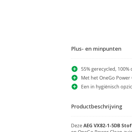
Plus- en minpunten
55% gerecycled, 100%
Met het OneGo Power C
Een in hygiënisch opzi
Productbeschrijving
Deze
AEG VX82-1-5DB Sto