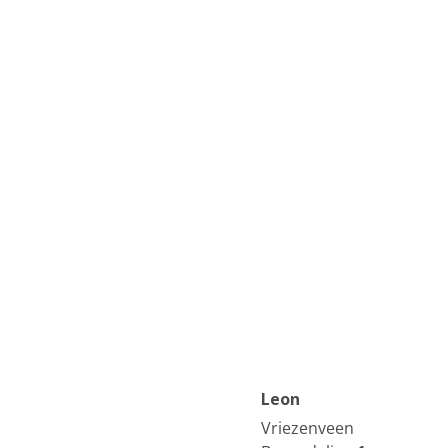
Leon
Vriezenveen