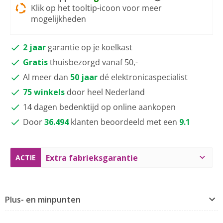
Klik op het tooltip-icoon voor meer
mogelijkheden
2 jaar
garantie op je koelkast
Gratis
thuisbezorgd vanaf 50,-
Al meer dan
50 jaar
dé elektronicaspecialist
75 winkels
door heel Nederland
14 dagen bedenktijd op online aankopen
Door
36.494
klanten beoordeeld met een
9.1
Extra fabrieksgarantie
ACTIE
Plus- en minpunten