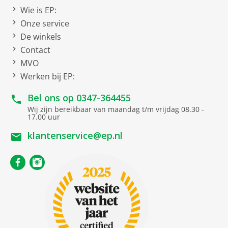
Wie is EP:
Onze service
De winkels
Contact
MVO
Werken bij EP:
Bel ons op
0347-364455
Wij zijn bereikbaar van maandag t/m vrijdag 08.30 -
17.00 uur
klantenservice@ep.nl