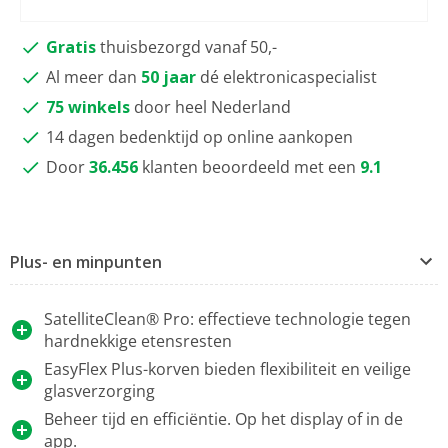
Gratis
thuisbezorgd vanaf 50,-
Al meer dan
50 jaar
dé elektronicaspecialist
75 winkels
door heel Nederland
14 dagen bedenktijd op online aankopen
Door
36.456
klanten beoordeeld met een
9.1
Plus- en minpunten
SatelliteClean® Pro: effectieve technologie tegen
hardnekkige etensresten
EasyFlex Plus-korven bieden flexibiliteit en veilige
glasverzorging
Beheer tijd en efficiëntie. Op het display of in de
app.