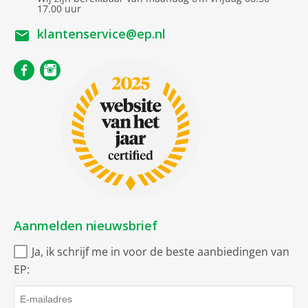
17.00 uur
Meubelmondstuk/-borstel
klantenservice@ep.nl
Aanmelden nieuwsbrief
Ja, ik schrijf me in voor de beste aanbiedingen van
EP: