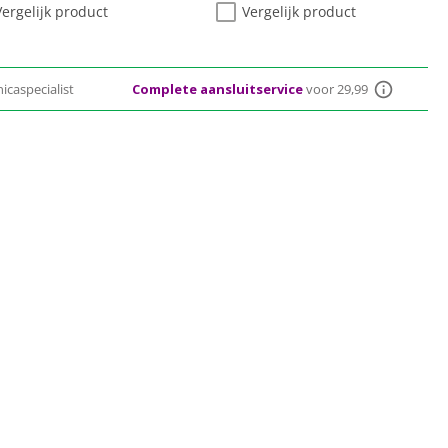
Vergelijk product
Vergelijk product
icaspecialist
Complete aansluitservice
voor 29,99