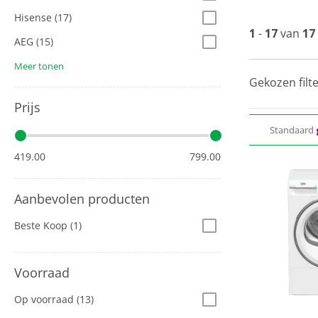
uitgebalance
warmtepomp
Hisense
(17)
1
-
17
van
17
AEG
(15)
Meer tonen
Gekozen filte
Prijs
Standaard
419.00
799.00
Aanbevolen producten
Beste Koop
(1)
Voorraad
Op voorraad
(13)