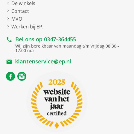
De winkels
Contact
MVO
Werken bij EP:
Bel ons op
0347-364455
Wij zijn bereikbaar van maandag t/m vrijdag 08.30 -
17.00 uur
klantenservice@ep.nl