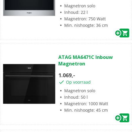
Magnetron solo
Inhoud: 22 l
Magnetron: 750 Watt
Min. nishoogte: 36 cm
(0)
0.0
ATAG MA6471C Inbouw
van
Magnetron
de
5
1.069,-
sterren.
Op voorraad
Magnetron solo
Inhoud: 50 l
Magnetron: 1000 Watt
Min. nishoogte: 45 cm