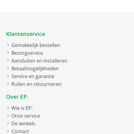
Klantenservice
Gemakkelijk bestellen
Bezorgservice
Aansluiten en installeren
Betaalmogelijkheden
Service en garantie
Ruilen en retourneren
Over EP:
Wie is EP:
Onze service
De winkels
Contact