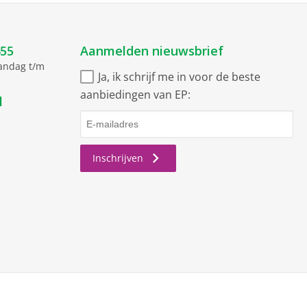
455
Aanmelden nieuwsbrief
aandag t/m
Ja, ik schrijf me in voor de beste
aanbiedingen van EP:
l
Inschrijven