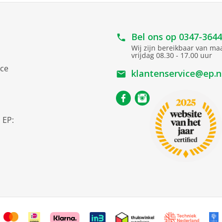
Bel ons op
0347-364
Wij zijn bereikbaar van m
vrijdag 08.30 - 17.00 uur
ice
klantenservice@ep.n
s
 EP: