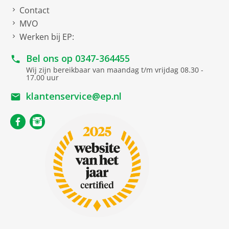
Contact
MVO
Werken bij EP:
Bel ons op
0347-364455
Wij zijn bereikbaar van maandag t/m vrijdag 08.30 -
17.00 uur
klantenservice@ep.nl