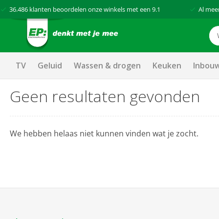
36.486
klanten beoordelen onze winkels met een
9.1
Al mee
TV
Geluid
Wassen & drogen
Keuken
Inbou
Geen resultaten gevonden
We hebben helaas niet kunnen vinden wat je zocht.