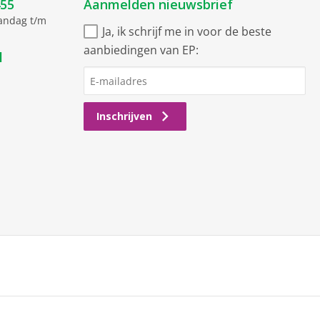
455
Aanmelden nieuwsbrief
aandag t/m
Ja, ik schrijf me in voor de beste
aanbiedingen van EP:
l
Inschrijven