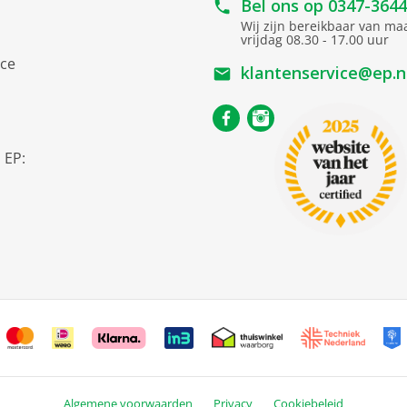
Bel ons op
0347-364
Wij zijn bereikbaar van m
vrijdag 08.30 - 17.00 uur
ice
klantenservice@ep.n
s
 EP:
Algemene voorwaarden
Privacy
Cookiebeleid