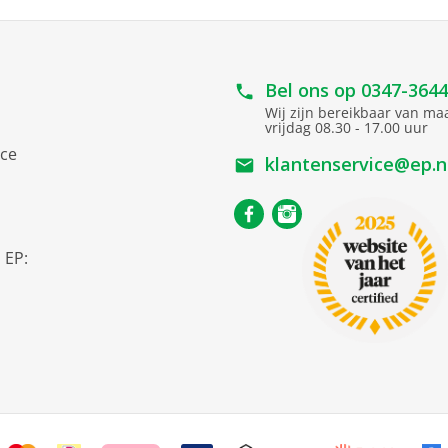
Bel ons op
0347-364
Wij zijn bereikbaar van m
vrijdag 08.30 - 17.00 uur
ice
klantenservice@ep.n
s
 EP: