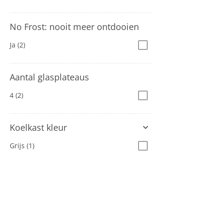
No Frost: nooit meer ontdooien
Ja
(2)
Aantal glasplateaus
4
(2)
Koelkast kleur
Grijs
(1)