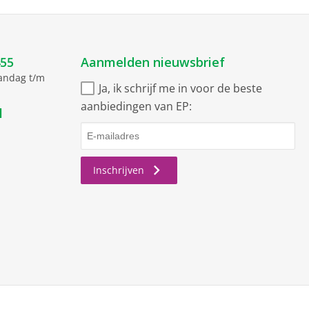
455
Aanmelden nieuwsbrief
aandag t/m
Ja, ik schrijf me in voor de beste
aanbiedingen van EP:
l
Inschrijven