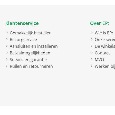
Klantenservice
Over EP:
Gemakkelijk bestellen
Wie is EP:
Bezorgservice
Onze serv
Aansluiten en installeren
De winkel
Betaalmogelijkheden
Contact
Service en garantie
MVO
Ruilen en retourneren
Werken bij