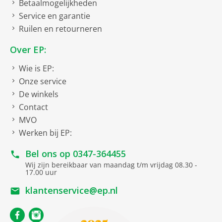
Betaalmogelijkheden
Service en garantie
Ruilen en retourneren
Over EP:
Wie is EP:
Onze service
De winkels
Contact
MVO
Werken bij EP:
Bel ons op
0347-364455
Wij zijn bereikbaar van maandag t/m vrijdag 08.30 -
17.00 uur
klantenservice@ep.nl