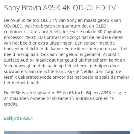
Sony Bravia A95K 4K QD-OLED TV
De A95K is de top-OLED TV van Sony en maakt gebruik van
QD-OLED, wat het beste van quantum dot en OLED
combineert. Uiteraard heeft deze serie ook de XR Cognitive
Processor. XR OLED Contrast Pro zorgt dat de heldere delen
van het beeld er extra uitspringen. Een sensor meet de
hoeveelheid licht in de kamer én de kleur hiervan en past het
beeld hierop aan. Ook aan het geluid is gedacht: Acoustic
Surface Audio+ maakt dat het geluid uit het scherm komt en
'meebeweegt' met de actie op het scherm, geholpen door
subwoofers aan de achterkant. Kijk je Netflix, dan zorgt de
Netflix Calibrated Mode ervoor dat het beeld is zoals de maker
het bedoeld heeft.
De A95K is verkrijgbaar in 55 en 65 inch. Bij een A95K krijg je
24 maanden onbeperkt streamen via Bravia Core en 10
credits.
Bekijk de A95K