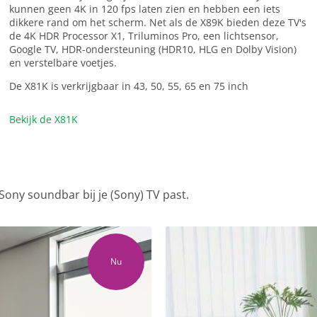
kunnen geen 4K in 120 fps laten zien en hebben een iets
dikkere rand om het scherm. Net als de X89K bieden deze TV's
de 4K HDR Processor X1, Triluminos Pro, een lichtsensor,
Google TV, HDR-ondersteuning (HDR10, HLG en Dolby Vision)
en verstelbare voetjes.
De X81K is verkrijgbaar in 43, 50, 55, 65 en 75 inch
Bekijk de X81K
Sony soundbar bij je (Sony) TV past.
Nu