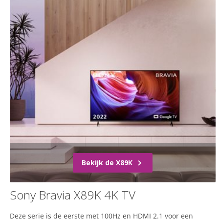
Bekijk de X89K
Sony Bravia X89K 4K TV
Deze serie is de eerste met 100Hz en HDMI 2.1 voor een