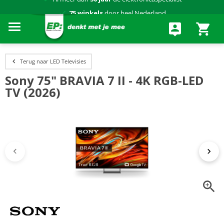
75 winkels
door heel Nederland
Achteraf betalen via Klarna
Terug naar LED Televisies
Sony 75" BRAVIA 7 II - 4K RGB-LED
TV (2026)